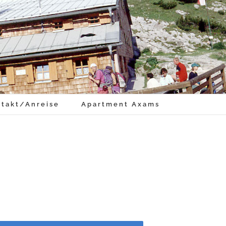
takt/Anreise
Apartment Axams