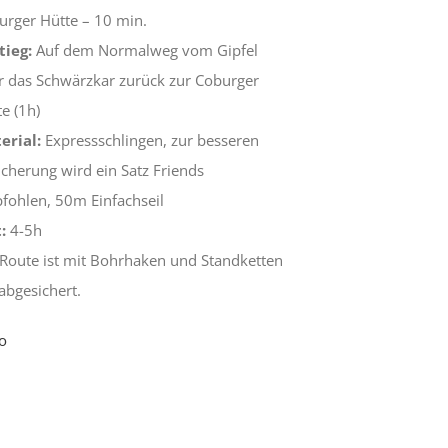
urger Hütte – 10 min.
tieg:
Auf dem Normalweg vom Gipfel
r das Schwärzkar zurück zur Coburger
e (1h)
erial:
Expressschlingen, zur besseren
icherung wird ein Satz Friends
fohlen, 50m Einfachseil
:
4-5h
 Route ist mit Bohrhaken und Standketten
abgesichert.
o