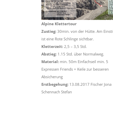
Alpine Klettertour
Zustieg:
30min. von der Hütte. Am Einst
ist eine Rote Schlinge sichtbar.
Kletterzeit:
2,5 – 3,5 Std.
Abstieg:
1.15 Std. über Normalweg.
Material:
min. 50m Einfachseil min. 5
Expressen Friends + Keile zur besseren
Absicherung
Erstbegehung:
13.08.2017 Fischer Jona
Schennach Stefan