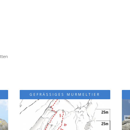
tten
GEFRÄSSIGES MURMELTIER