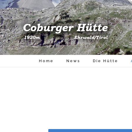
Skip
to
content
Home
News
Die Hütte