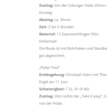
Zustieg:
Von der Coburger Hütte 20min
Einstieg.
Abstieg:
ca. 30min
Zeit:
2 bis 3 Stunden
Material:
12 Expressschlingen 50m
Einfachseil
Die Route ist mit Bohrhaken und Standke
gut abgesichert.
„Poker Face“
Erstbegehung:
Christoph Hainz mit Tho
Engel am 11. Juni
Schwierigkeit:
7 SL, VI- (V A0)
Zustieg:
20m rechts der „Take it easy“, 0
von der Hütte.