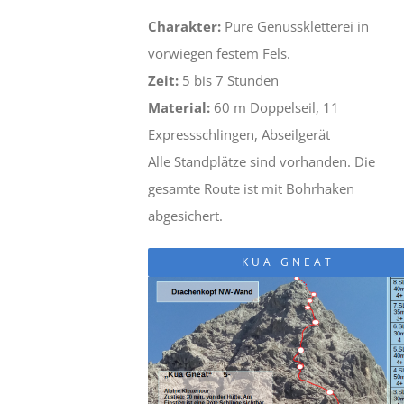
Charakter:
Pure Genusskletterei in
vorwiegen festem Fels.
Zeit:
5 bis 7 Stunden
Material:
60 m Doppelseil, 11
Expressschlingen, Abseilgerät
Alle Standplätze sind vorhanden. Die
gesamte Route ist mit Bohrhaken
abgesichert.
KUA GNEAT