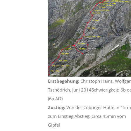
Erstbegehung:
Christoph Hainz, Wolfga
Tschödrich, Juni 2014Schwierigkeit: 6b o
(6a AO)
Zustieg:
Von der Coburger Hütte in 15 m
zum Einstieg.Abstieg: Circa 45min vom
Gipfel