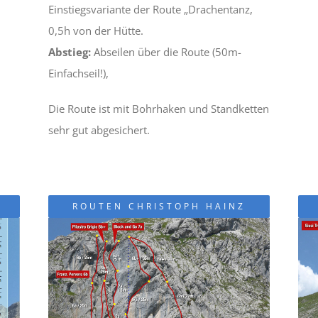
Einstiegsvariante der Route „Drachentanz,
0,5h von der Hütte.
Abstieg:
Abseilen über die Route (50m-
Einfachseil!),
Die Route ist mit Bohrhaken und Standketten
sehr gut abgesichert.
ROUTEN CHRISTOPH HAINZ