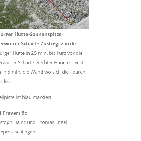
urger Hütte-Sonnenspitze
erwierer Scharte Zustieg:
Von der
rger Hütte in 25 min. bis kurz vor die
erwierer Scharte. Rechter Hand erreicht
 in 5 min. die Wand wo sich die Touren
inden.
ilpiste ist blau markiert.
si Travers 5c
istoph Hainz und Thomas Engel
Expressschlingen